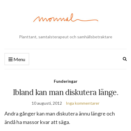
Planttant, samtalsterapeut och samhällsbetraktare
Ex
Menu
se
fo
Funderingar
Ibland kan man diskutera länge.
10 augusti, 2012
Inga kommentarer
Andra gånger kan man diskutera ännu längre och
ändå ha massor kvar att säga.