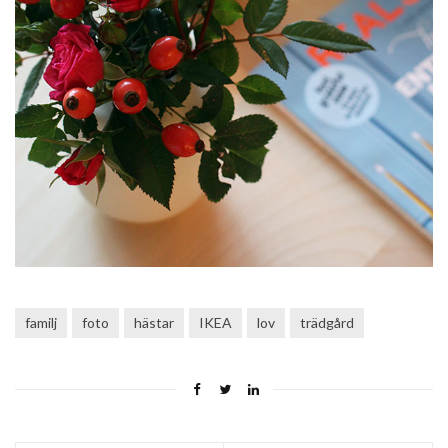
familj
foto
hästar
IKEA
lov
trädgård