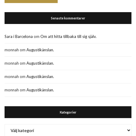
Senaste kommentarer
Sara i Barcelona
om
Om att hitta tillbaka till sig själv.
monnah
om
Augustikänslan.
monnah
om
Augustikänslan.
monnah
om
Augustikänslan.
monnah
om
Augustikänslan.
Kategorier
Kategorier