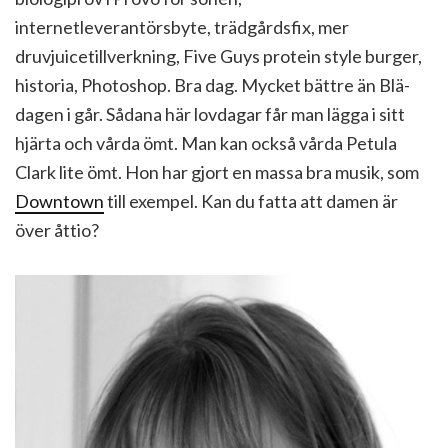
internetleverantörsbyte, trädgårdsfix, mer
druvjuicetillverkning, Five Guys protein style burger,
historia, Photoshop. Bra dag. Mycket bättre än Blä-
dagen i går. Sådana här lovdagar får man lägga i sitt
hjärta och vårda ömt. Man kan också vårda Petula
Clark lite ömt. Hon har gjort en massa bra musik, som
Downtown
till exempel. Kan du fatta att damen är
över åttio?