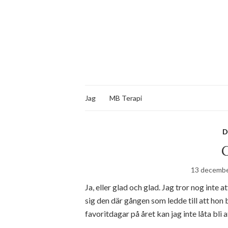
Jag
MB Terapi
D
G
13 decembe
Ja, eller glad och glad. Jag tror nog inte 
sig den där gången som ledde till att hon
favoritdagar på året kan jag inte låta bli a