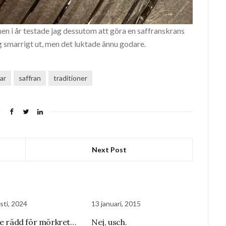
en i år testade jag dessutom att göra en saffranskrans
 smarrigt ut, men det luktade ännu godare.
ar
saffran
traditioner
Next Post
sti, 2024
13 januari, 2015
te rädd för mörkret…
Nej, usch.