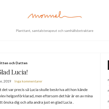
Planttant, samtalsterapeut och samhällsbetraktare
itten och Datten
lad Lucia!
r, 2019
Inga kommentarer
att det var precis så Lucia skulle beskriva att hon kände
 blev helgonförklarad, men eftersom det här är en av mina
tt önska dig och alla andra just en glad Lucia .