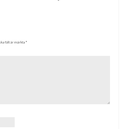
ska fält är märkta
*