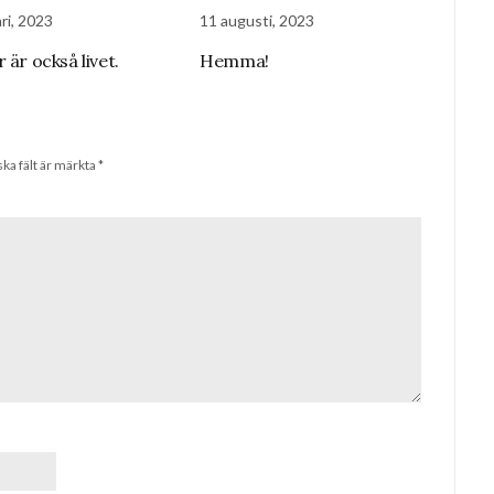
ri, 2023
11 augusti, 2023
 är också livet.
Hemma!
ska fält är märkta
*