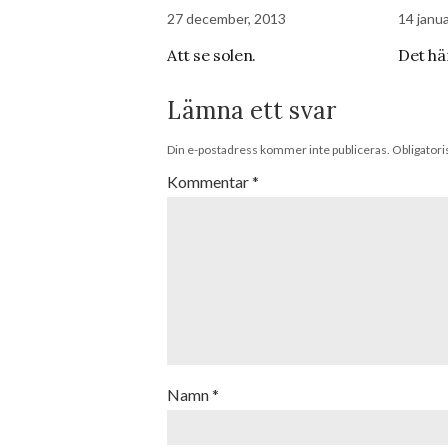
27 december, 2013
14 janua
Att se solen.
Det här
Lämna ett svar
Din e-postadress kommer inte publiceras.
Obligatori
Kommentar
*
Namn
*