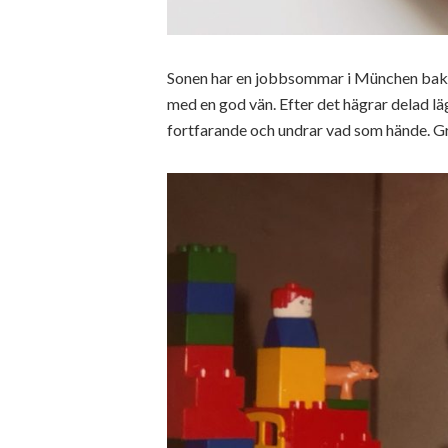
Sonen har en jobbsommar i München bakom 
med en god vän. Efter det hägrar delad lä
fortfarande och undrar vad som hände. Gra