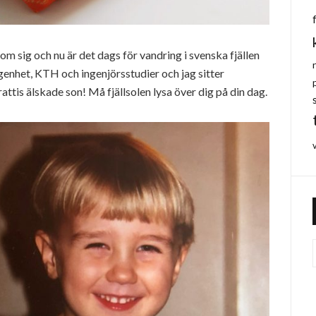
sig och nu är det dags för vandring i svenska fjällen
genhet, KTH och ingenjörsstudier och jag sitter
ttis älskade son! Må fjällsolen lysa över dig på din dag.