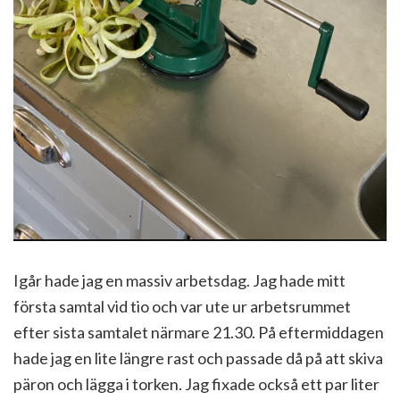
Igår hade jag en massiv arbetsdag. Jag hade mitt
första samtal vid tio och var ute ur arbetsrummet
efter sista samtalet närmare 21.30. På eftermiddagen
hade jag en lite längre rast och passade då på att skiva
päron och lägga i torken. Jag fixade också ett par liter