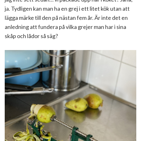
ja. Tydligen kan man ha en grej i ett litet kök utan att
lägga märke till den på nästan fem år. Är inte det en
anledning att fundera på vilka grejer man har i sina
skåp och lådor så säg?