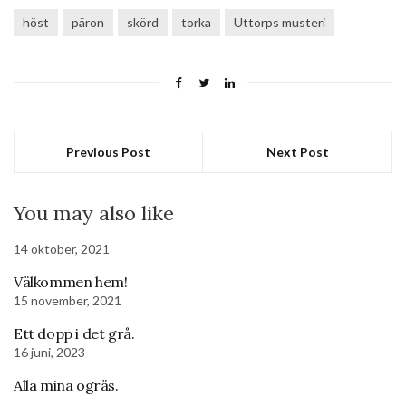
höst
päron
skörd
torka
Uttorps musteri
Previous Post
Next Post
You may also like
14 oktober, 2021
Välkommen hem!
15 november, 2021
Ett dopp i det grå.
16 juni, 2023
Alla mina ogräs.