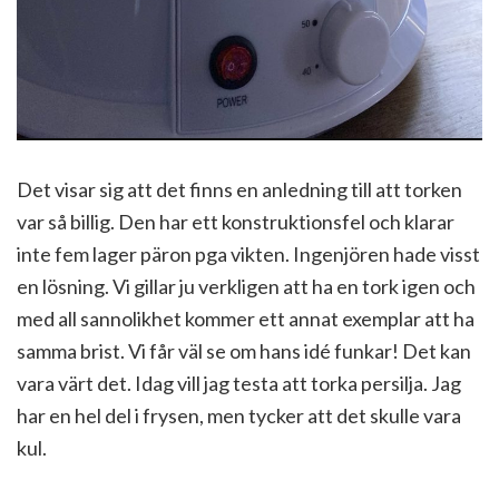
Det visar sig att det finns en anledning till att torken
var så billig. Den har ett konstruktionsfel och klarar
inte fem lager päron pga vikten. Ingenjören hade visst
en lösning. Vi gillar ju verkligen att ha en tork igen och
med all sannolikhet kommer ett annat exemplar att ha
samma brist. Vi får väl se om hans idé funkar! Det kan
vara värt det. Idag vill jag testa att torka persilja. Jag
har en hel del i frysen, men tycker att det skulle vara
kul.