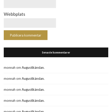
Webbplats
Senaste kommentarer
monnah
om
Augustikänslan.
monnah
om
Augustikänslan.
monnah
om
Augustikänslan.
monnah
om
Augustikänslan.
monnah
om
Augustikänslan.