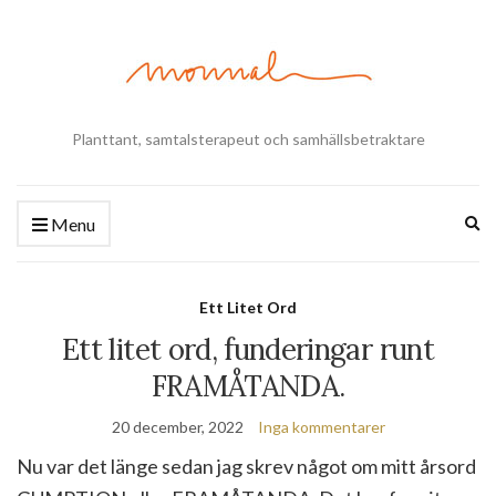
Planttant, samtalsterapeut och samhällsbetraktare
Ex
Menu
se
fo
Ett Litet Ord
Ett litet ord, funderingar runt
FRAMÅTANDA.
20 december, 2022
Inga kommentarer
Nu var det länge sedan jag skrev något om mitt årsord