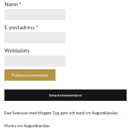
Namn
*
E-postadress
*
Webbplats
Senaste kommentarer
Ewa Svensson med bloggen Tyg, garn och hund
om
Augustikänslan.
Marika
om
Augustikänslan.