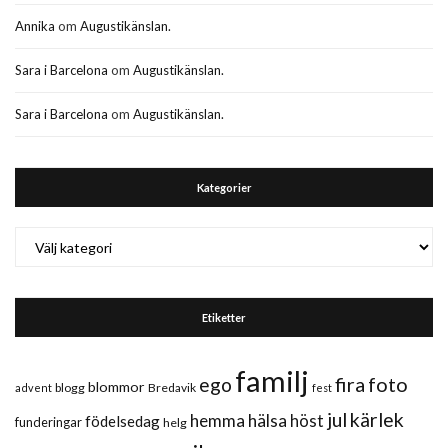
Annika
om
Augustikänslan.
Sara i Barcelona
om
Augustikänslan.
Sara i Barcelona
om
Augustikänslan.
Kategorier
Kategorier
Etiketter
familj
fira
foto
ego
blommor
blogg
Bredavik
advent
fest
jul
kärlek
hemma
hälsa
höst
födelsedag
funderingar
helg