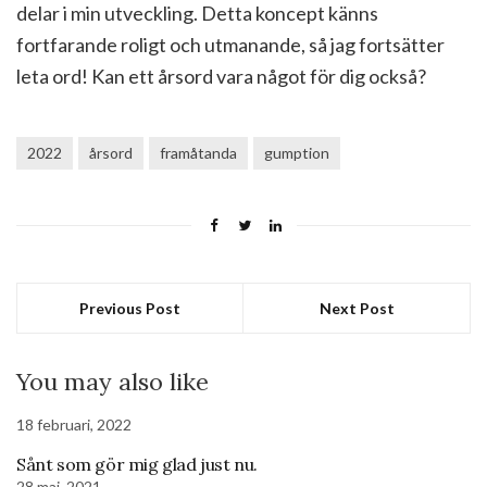
delar i min utveckling. Detta koncept känns
fortfarande roligt och utmanande, så jag fortsätter
leta ord! Kan ett årsord vara något för dig också?
2022
årsord
framåtanda
gumption
Previous Post
Next Post
You may also like
18 februari, 2022
Sånt som gör mig glad just nu.
28 maj, 2021