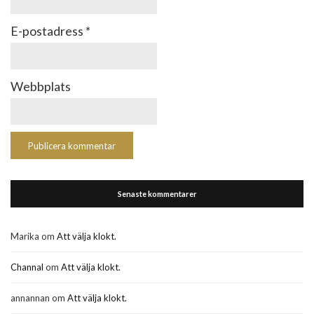
E-postadress
*
Webbplats
Senaste kommentarer
Marika
om
Att välja klokt.
Channal
om
Att välja klokt.
annannan
om
Att välja klokt.