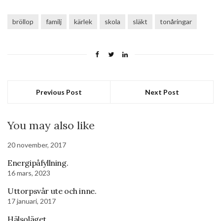
bröllop
familj
kärlek
skola
släkt
tonåringar
Previous Post
Next Post
You may also like
20 november, 2017
Energipåfyllning.
16 mars, 2023
Uttorpsvår ute och inne.
17 januari, 2017
Hälsoläget.