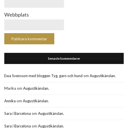
Webbplats
Senaste kommentarer
Ewa Svensson med bloggen Tyg, garn och hund
om
Augustikänslan.
Marika
om
Augustikänslan.
Annika
om
Augustikänslan.
Sara i Barcelona
om
Augustikänslan.
Sara i Barcelona
om
Augustikänslan.