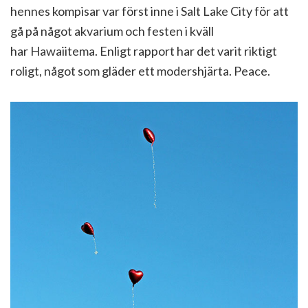
hennes kompisar var först inne i Salt Lake City för att
gå på något akvarium och festen i kväll
har Hawaiitema. Enligt rapport har det varit riktigt
roligt, något som gläder ett modershjärta. Peace.