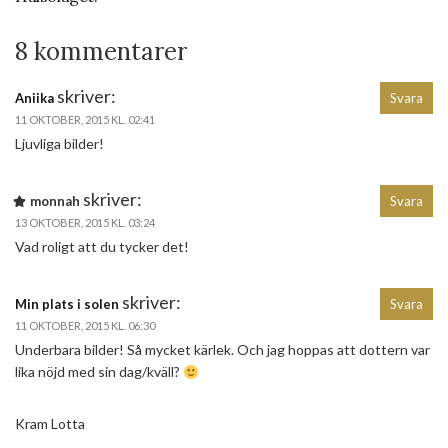
8 kommentarer
skriver:
Aniika
Svara
11 OKTOBER, 2015 KL. 02:41
Ljuvliga bilder!
skriver:
monnah
Svara
13 OKTOBER, 2015 KL. 03:24
Vad roligt att du tycker det!
skriver:
Min plats i solen
Svara
11 OKTOBER, 2015 KL. 06:30
Underbara bilder! Så mycket kärlek. Och jag hoppas att dottern var
lika nöjd med sin dag/kväll?
Kram Lotta