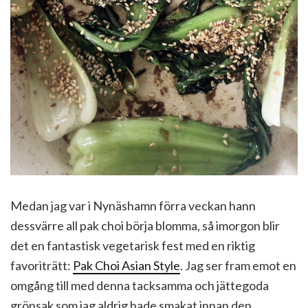
Medan jag var i Nynäshamn förra veckan hann
dessvärre all pak choi börja blomma, så imorgon blir
det en fantastisk vegetarisk fest med en riktig
favoriträtt:
Pak Choi Asian Style
. Jag ser fram emot en
omgång till med denna tacksamma och jättegoda
grönsak som jag aldrig hade smakat innan den