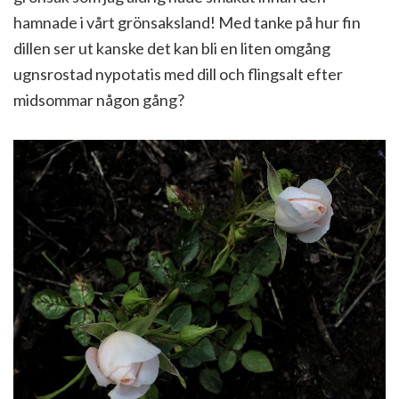
hamnade i vårt grönsaksland! Med tanke på hur fin
dillen ser ut kanske det kan bli en liten omgång
ugnsrostad nypotatis med dill och flingsalt efter
midsommar någon gång?