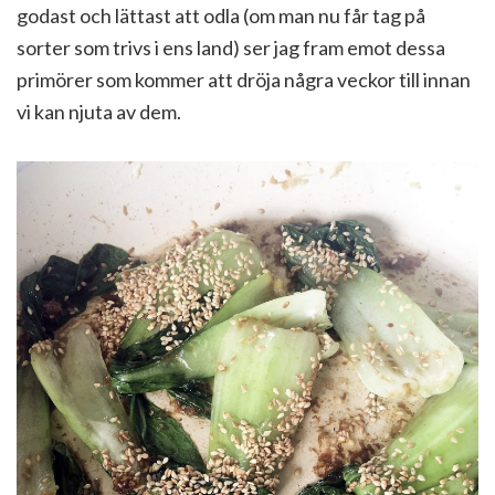
godast och lättast att odla (om man nu får tag på
sorter som trivs i ens land) ser jag fram emot dessa
primörer som kommer att dröja några veckor till innan
vi kan njuta av dem.