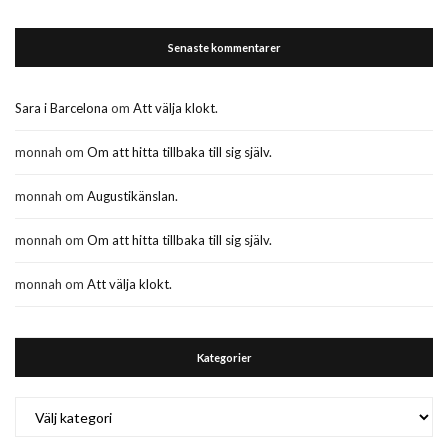
Senaste kommentarer
Sara i Barcelona
om
Att välja klokt.
monnah
om
Om att hitta tillbaka till sig själv.
monnah
om
Augustikänslan.
monnah
om
Om att hitta tillbaka till sig själv.
monnah
om
Att välja klokt.
Kategorier
Kategorier