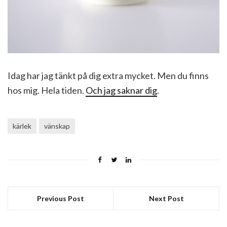
Idag har jag tänkt på dig extra mycket. Men du finns
hos mig. Hela tiden.
Och jag saknar dig
.
kärlek
vänskap
Previous Post
Next Post