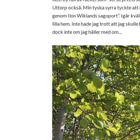
Uttorp också. Min tyska syrra tyckte att
genom Ilon Wiklands sagoport”. Igår kväll
lilla hem. Inte hade jag trott att jag skull
dock inte om jag håller med om…