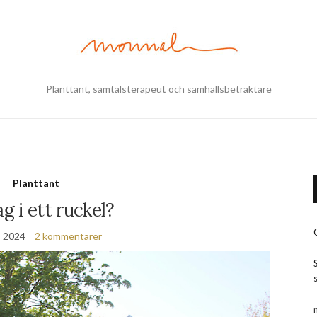
Planttant, samtalsterapeut och samhällsbetraktare
Planttant
ag i ett ruckel?
, 2024
2 kommentarer
s