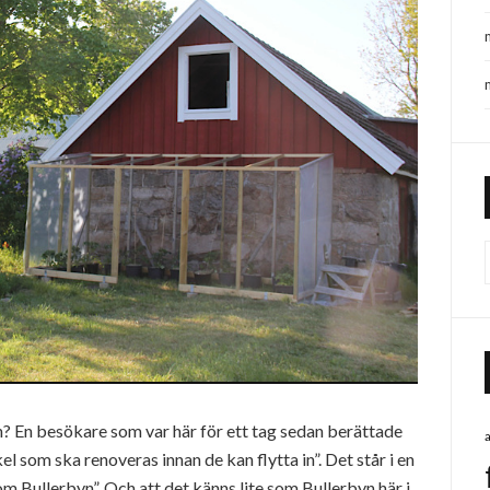
yn? En besökare som var här för ett tag sedan berättade
l som ska renoveras innan de kan flytta in”. Det står i en
som Bullerbyn”. Och att det känns lite som Bullerbyn här i