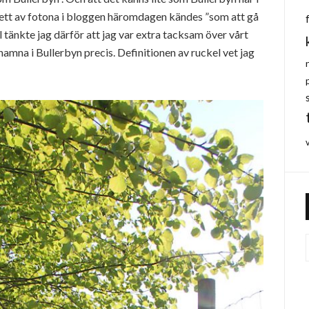
 ett av fotona i bloggen häromdagen kändes ”som att gå
 tänkte jag därför att jag var extra tacksam över vårt
e hamna i Bullerbyn precis. Definitionen av ruckel vet jag