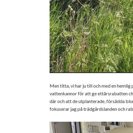
Men titta, vi har ju till och med en hemlig
vattenkannor för att ge ettårsrabatten ch
där och att de utplanterade, försådda bl
fokuserar jag på trädgårdslanden och raba