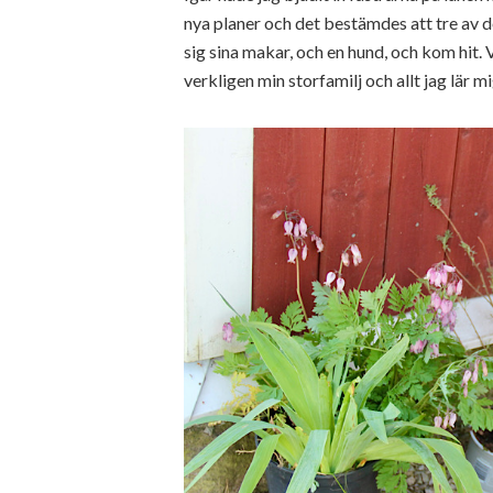
nya planer och det bestämdes att tre a
sig sina makar, och en hund, och kom hit.
verkligen min storfamilj och allt jag lär