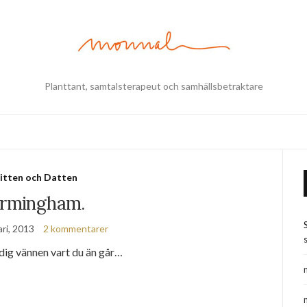
Planttant, samtalsterapeut och samhällsbetraktare
itten och Datten
irmingham.
ri, 2013
2 kommentarer
s
dig vännen vart du än går…