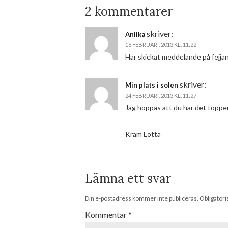
2 kommentarer
skriver:
Aniika
16 FEBRUARI, 2013 KL. 11:22
Har skickat meddelande på fejja
skriver:
Min plats i solen
24 FEBRUARI, 2013 KL. 11:27
Jag hoppas att du har det toppen
Kram Lotta
Lämna ett svar
Din e-postadress kommer inte publiceras.
Obligatori
Kommentar
*