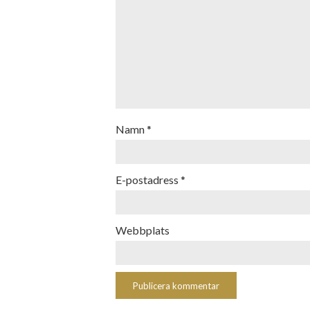
Namn
*
E-postadress
*
Webbplats