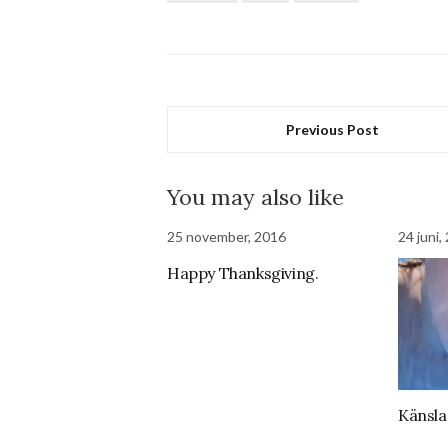
Previous Post
You may also like
25 november, 2016
24 juni,
Happy Thanksgiving.
Känsla