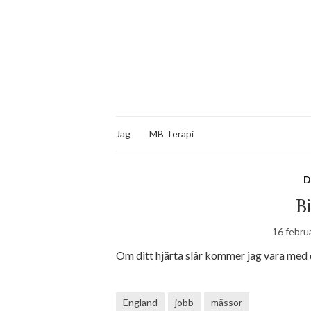
Jag
MB Terapi
D
B
16 februa
Om ditt hjärta slår kommer jag vara med 
England
jobb
mässor