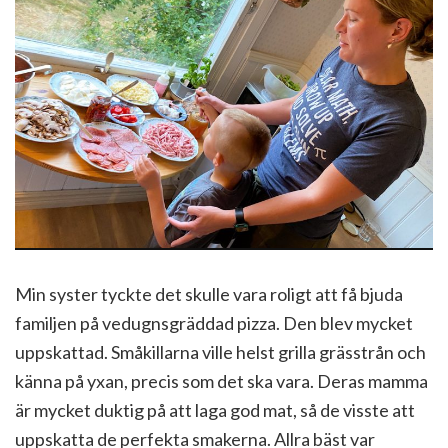
Min syster tyckte det skulle vara roligt att få bjuda
familjen på vedugnsgräddad pizza. Den blev mycket
uppskattad. Småkillarna ville helst grilla grässtrån och
känna på yxan, precis som det ska vara. Deras mamma
är mycket duktig på att laga god mat, så de visste att
uppskatta de perfekta smakerna. Allra bäst var