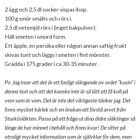
2 ägg och 2,5 dl socker vispas ihop.
100 g smör smälts och rörs i.
2,5 dl vetemjöl rörs i (inget bakpulver).
Häll smeten i smord form.
Ett äpple, en persika eller någon annan saftig frukt
skivas tunt och läggs i smeten i fint mönster.
Grädda i 175 grader i ca 30-35 minuter.
Ps: Jag inser att det är ett fasligt slängande av ordet ”kusin” i
denna text och att det kanske inte är så lätt att få koll på
vem som är vem. Det är inte det viktigaste tänker jag. Det
finns mycket kärlek och en önskan att förstå arvet från
Sturkösläkten. Passa på att fråga ut dina äldre släktingar så
länge de har minnet i behåll och finns kvar! De sitter på
otroligt mycket information som är självklar för dem, men