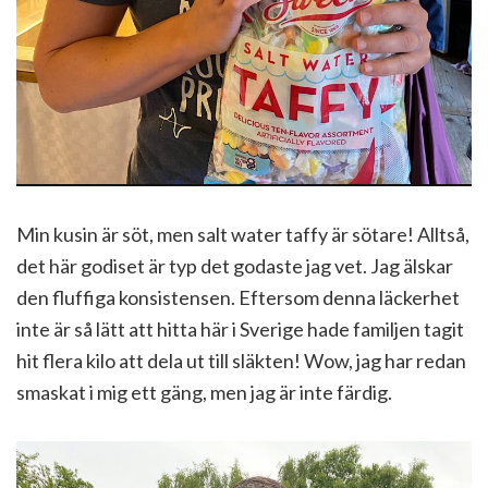
Min kusin är söt, men salt water taffy är sötare! Alltså,
det här godiset är typ det godaste jag vet. Jag älskar
den fluffiga konsistensen. Eftersom denna läckerhet
inte är så lätt att hitta här i Sverige hade familjen tagit
hit flera kilo att dela ut till släkten! Wow, jag har redan
smaskat i mig ett gäng, men jag är inte färdig.