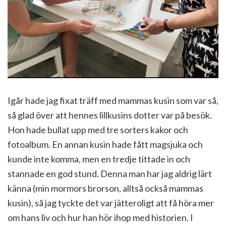
Igår hade jag fixat träff med mammas kusin som var så,
så glad över att hennes lillkusins dotter var på besök.
Hon hade bullat upp med tre sorters kakor och
fotoalbum. En annan kusin hade fått magsjuka och
kunde inte komma, men en tredje tittade in och
stannade en god stund. Denna man har jag aldrig lärt
känna (min mormors brorson, alltså också mammas
kusin), så jag tyckte det var jätteroligt att få höra mer
om hans liv och hur han hör ihop med historien. I