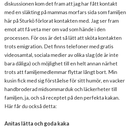
diskussionen kom det fram att jag har fått kontakt
med en släkting på mammas morfars sida som familjen
här på Sturkö förlorat kontakten med. Jag ser fram
emot att få veta mer om vad som hände i den
processen. För oss är det så lätt att sköta kontakten
trots emigration. Det finns telefoner med gratis
videosamtal, sociala medier av olika slag (de är inte
bara dåliga) och möjlighet till en helt annan närhet
trots att familjemedlemmar flyttar långt bort. Min
kusin fick med sig förståelse för sitt humör, en vacker
handbroderad midsommarduk och läckerheter till
familjen, ja, och så receptet på den perfekta kakan.
Här får du också detta:
Anitas lätta och goda kaka