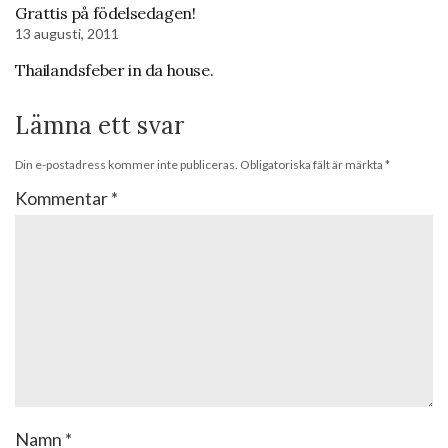
Grattis på födelsedagen!
13 augusti, 2011
Thailandsfeber in da house.
Lämna ett svar
Din e-postadress kommer inte publiceras.
Obligatoriska fält är märkta
*
Kommentar
*
Namn
*