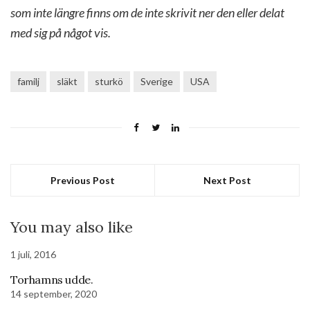
som inte längre finns om de inte skrivit ner den eller delat
med sig på något vis.
familj
släkt
sturkö
Sverige
USA
Previous Post
Next Post
You may also like
1 juli, 2016
Torhamns udde.
14 september, 2020