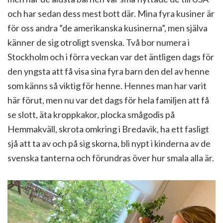
och har sedan dess mest bott där. Mina fyra kusiner är
för oss andra ”de amerikanska kusinerna”, men själva
känner de sig otroligt svenska. Två bor numera i
Stockholm och i förra veckan var det äntligen dags för
den yngsta att få visa sina fyra barn den del av henne
som känns så viktig för henne. Hennes man har varit
här förut, men nu var det dags för hela familjen att få
se slott, äta kroppkakor, plocka smågodis på
Hemmakväll, skrota omkring i Bredavik, ha ett fasligt
sjå att ta av och på sig skorna, bli nypt i kinderna av de
svenska tanterna och förundras över hur smala alla är.