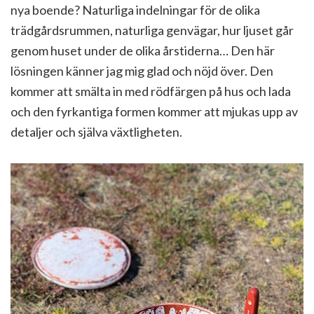
nya boende? Naturliga indelningar för de olika
trädgårdsrummen, naturliga genvägar, hur ljuset går
genom huset under de olika årstiderna… Den här
lösningen känner jag mig glad och nöjd över. Den
kommer att smälta in med rödfärgen på hus och lada
och den fyrkantiga formen kommer att mjukas upp av
detaljer och själva växtligheten.