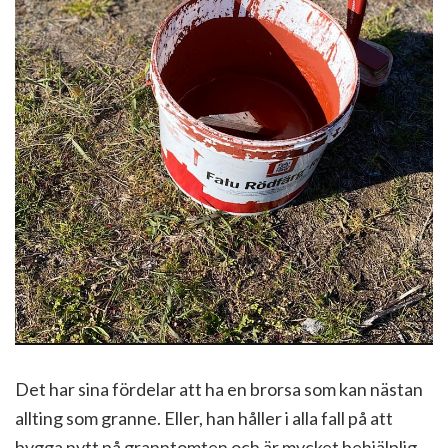
Det har sina fördelar att ha en brorsa som kan nästan
allting som granne. Eller, han håller i alla fall på att
bygga nytt på granntomten och är mycket behjälplig