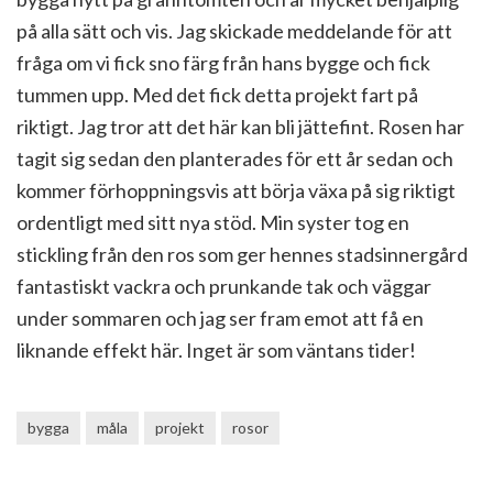
på alla sätt och vis. Jag skickade meddelande för att
fråga om vi fick sno färg från hans bygge och fick
tummen upp. Med det fick detta projekt fart på
riktigt. Jag tror att det här kan bli jättefint. Rosen har
tagit sig sedan den planterades för ett år sedan och
kommer förhoppningsvis att börja växa på sig riktigt
ordentligt med sitt nya stöd. Min syster tog en
stickling från den ros som ger hennes stadsinnergård
fantastiskt vackra och prunkande tak och väggar
under sommaren och jag ser fram emot att få en
liknande effekt här. Inget är som väntans tider!
bygga
måla
projekt
rosor