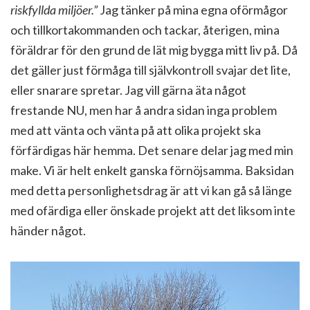
riskfyllda miljöer.”
Jag tänker på mina egna oförmågor
och tillkortakommanden och tackar, återigen, mina
föräldrar för den grund de lät mig bygga mitt liv på. Då
det gäller just förmåga till självkontroll svajar det lite,
eller snarare spretar. Jag vill gärna äta något
frestande NU, men har å andra sidan inga problem
med att vänta och vänta på att olika projekt ska
förfärdigas här hemma. Det senare delar jag med min
make. Vi är helt enkelt ganska förnöjsamma. Baksidan
med detta personlighetsdrag är att vi kan gå så länge
med ofärdiga eller önskade projekt att det liksom inte
händer något.