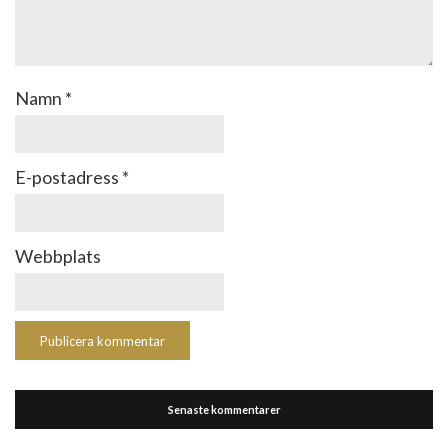
Namn
*
E-postadress
*
Webbplats
Senaste kommentarer