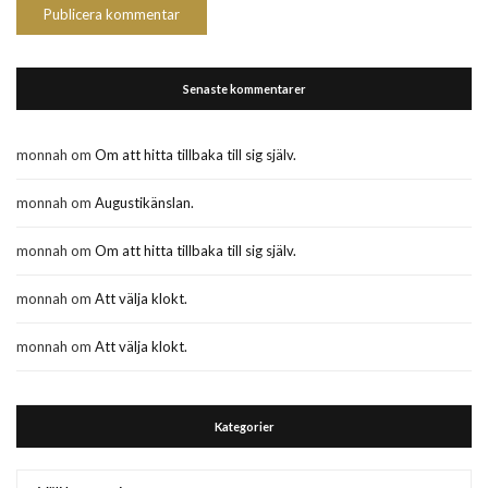
Senaste kommentarer
monnah
om
Om att hitta tillbaka till sig själv.
monnah
om
Augustikänslan.
monnah
om
Om att hitta tillbaka till sig själv.
monnah
om
Att välja klokt.
monnah
om
Att välja klokt.
Kategorier
Kategorier