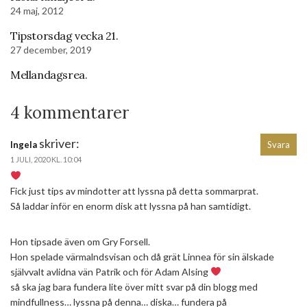
24 maj, 2012
Tipstorsdag vecka 21.
27 december, 2019
Mellandagsrea.
4 kommentarer
skriver:
Ingela
Svara
1 JULI, 2020 KL. 10:04
Fick just tips av mindotter att lyssna på detta sommarprat.
Så laddar inför en enorm disk att lyssna på han samtidigt.
Hon tipsade även om Gry Forsell.
Hon spelade värmalndsvisan och då grät Linnea för sin älskade
självvalt avlidna vän Patrik och för Adam Alsing
så ska jag bara fundera lite över mitt svar på din blogg med
mindfullness… lyssna på denna… diska… fundera på