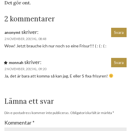
Det gör ont.
2 kommentarer
skriver:
anonymt
Svara
2 NOVEMBER, 2015 KL. 08:48
Wow! Jetzt brauche ich nur noch so eine Frisur!!! ( : ( : ( :
skriver:
monnah
Svara
2 NOVEMBER, 2015 KL. 09:20
Ja, det är bara att komma så kan jag, E eller S fixa frisyren!
Lämna ett svar
Din e-postadress kommer inte publiceras.
Obligatoriska fält är märkta
*
Kommentar
*