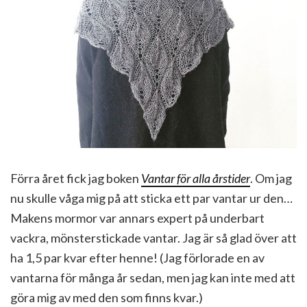
Förra året fick jag boken
Vantar för alla årstider
. Om jag
nu skulle våga mig på att sticka ett par vantar ur den…
Makens mormor var annars expert på underbart
vackra, mönsterstickade vantar. Jag är så glad över att
ha 1,5 par kvar efter henne! (Jag förlorade en av
vantarna för många år sedan, men jag kan inte med att
göra mig av med den som finns kvar.)