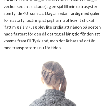
veckor sedan skickade jag en sjal till min extrasyster
som fyllde 40 i somras. (Jag är redan färdig med sjalen
för nästa fyrtioåring, så jag har nu officiellt stickat
ifatt mig själv.) Jag blev lite orolig att någon på posten
hade fastnat för den då det tog så lång tid för den att
komma fram till Tyskland, men det är bara så det är
med transporterna nu för tiden.