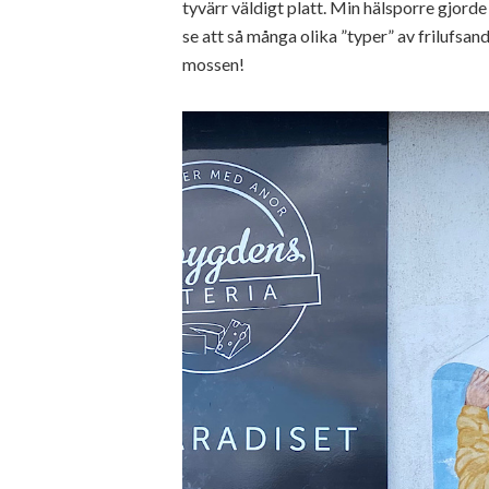
tyvärr väldigt platt. Min hälsporre gjorde 
se att så många olika ”typer” av frilufsa
mossen!