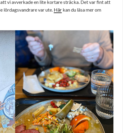
att vi avverkade en lite kortare sträcka. Det var fint att
nde lördagsvandrare var ute.
Här
kan du läsa mer om