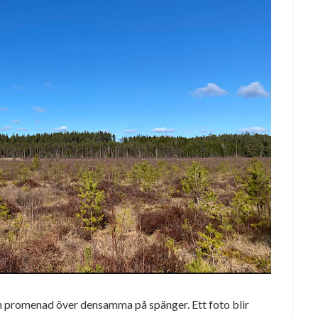
n promenad över densamma på spänger. Ett foto blir