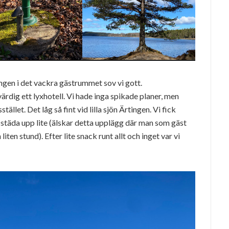
ngen i det vackra gästrummet sov vi gott.
dig ett lyxhotell. Vi hade inga spikade planer, men
stället. Det låg så fint vid lilla sjön Ärtingen. Vi fick
h städa upp lite (älskar detta upplägg där man som gäst
liten stund). Efter lite snack runt allt och inget var vi