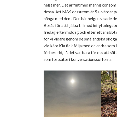
helst mer. Det är fint med människor som
dessa. Att M&S dessutom är 5+-värdar på e
hänga med dem. Den här helgen visade det 
Borås för att hjälpa till med inflyttningsbe
fredag eftermiddag och efter ett snabbt 
for vi vidare genom de småländska skoga
vår kära Kia fick följa med de andra som 
förberedd, så det var bara för oss att sät
som fortsatte i konversationssofforna.