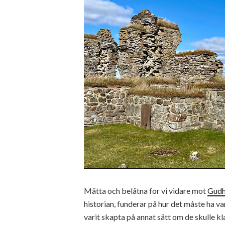
Mätta och belåtna for vi vidare mot
Gudh
historian, funderar på hur det måste ha va
varit skapta på annat sätt om de skulle kl