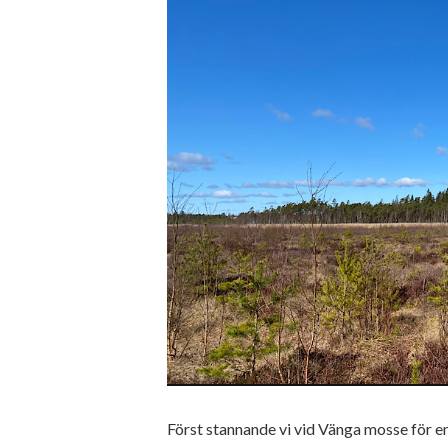
Först stannande vi vid Vänga mosse för e