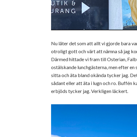
Nu låter det som att allt vi gjorde bara var
otroligt gott och värt att nämna så jag ko
Därmed hittade vi fram till Osterian, Fal
ostälskande lunchgästerna, men efter en s
sitta och äta bland okända tycker jag. Det 
sådant eller att äta i lugn och ro. Buffén
erbjöds tycker jag. Verkligen läckert.