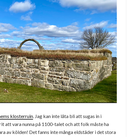
ems klosterruin
. Jag kan inte låta bli att sugas in i
rit att vara nunna på 1100-talet och att folk måste ha
ara av kölden! Det fanns inte många eldstäder i det stora