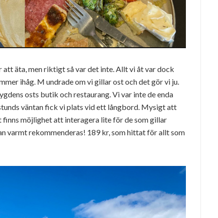
 att äta, men riktigt så var det inte. Allt vi åt var dock
mmer ihåg. M undrade om vi gillar ost och det gör vi ju.
bygdens osts butik och restaurang. Vi var inte de enda
tunds väntan fick vi plats vid ett långbord. Mysigt att
finns möjlighet att interagera lite för de som gillar
 kan varmt rekommenderas! 189 kr, som hittat för allt som