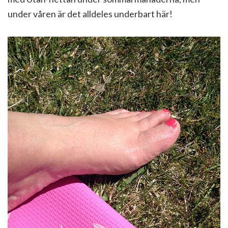
under våren är det alldeles underbart här!