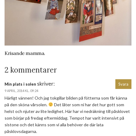
Krisande mamma.
2 kommentarer
skriver:
Min plats i solen
Svara
9 APRIL, 2014 KL. 09:24
Härligt vännen! Och jag tokgillar bilden på fötterna som får känna
på den sköna vårsolen.
Det låter som ni har det hur gott som
helst och njuter av lite ledighet. Här har vi nedräkning till påsklovet
som börjar på fredag eftermiddag. Tempot har varit intensivt på
sistone och det känns som vi alla behöver de där lata
påsklovsdagarna.