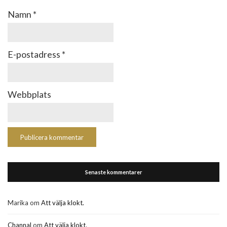
Namn
*
E-postadress
*
Webbplats
Senaste kommentarer
Marika
om
Att välja klokt.
Channal
om
Att välja klokt.