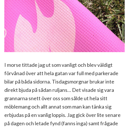
I morse tittade jag ut som vanligt och blev väldigt
förvånad över att hela gatan var full med parkerade
bilar på båda sidorna. Tisdagsmorgnar brukar inte
direkt bjuda på sådan ruljans… Det visade sig vara
grannarna snett över oss som sålde ut hela sitt
möblemang och allt annat som man kan tänka sig
erbjudas på en vanlig loppis. Jag gick över lite senare
på dagen och letade fynd (fanns inga) samt frågade