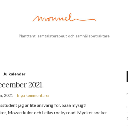
Planttant, samtalsterapeut och samhällsbetraktare
Julkalender
ecember 2021.
r, 2021
Inga kommentarer
student jag är lite ansvarig för. Sååå mysigt!
or, Mozartkulor och Leilas rocky road. Mycket socker