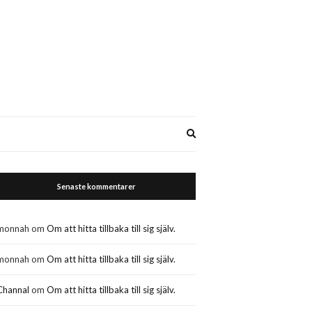
Expand
search
form
Senaste kommentarer
monnah
om
Om att hitta tillbaka till sig själv.
monnah
om
Om att hitta tillbaka till sig själv.
Channal
om
Om att hitta tillbaka till sig själv.