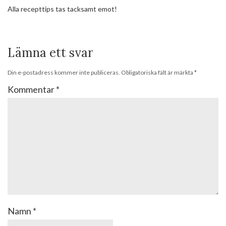
Alla recepttips tas tacksamt emot!
Lämna ett svar
Din e-postadress kommer inte publiceras.
Obligatoriska fält är märkta
*
Kommentar
*
Namn
*