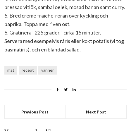
pressad vitlök, sambal oelek, mosad banan samt curry.
5. Bred creme fraiche-röran över kyckling och
paprika. Toppa med riven ost.
6. Gratinera i 225 grader, i cirka 15 minuter.
Servera med exempelvis råris eller kokt potatis (vi tog
basmatiris), och en blandad sallad.
mat
recept
vänner
Previous Post
Next Post