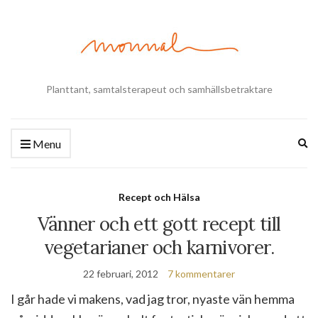
Planttant, samtalsterapeut och samhällsbetraktare
Ex
Menu
se
fo
Recept och Hälsa
Vänner och ett gott recept till
vegetarianer och karnivorer.
22 februari, 2012
7 kommentarer
I går hade vi makens, vad jag tror, nyaste vän hemma