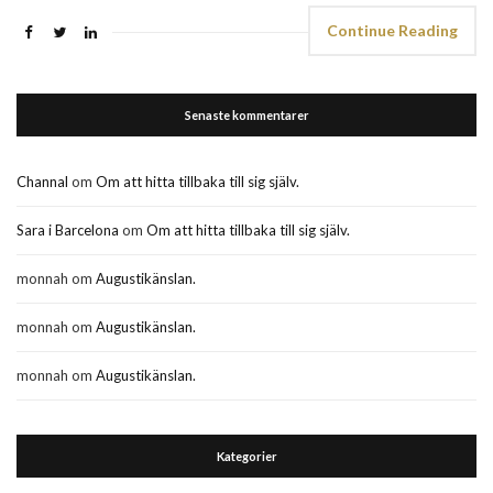
Continue Reading
Senaste kommentarer
Channal
om
Om att hitta tillbaka till sig själv.
Sara i Barcelona
om
Om att hitta tillbaka till sig själv.
monnah
om
Augustikänslan.
monnah
om
Augustikänslan.
monnah
om
Augustikänslan.
Kategorier