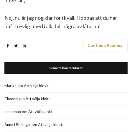
ungefär.)
Nej, nu är jag nog klar för i kväll. Hoppas att du har
haft trevligt med i alla fall några av låtarna!
Continue Reading
Senaste kommentarer
Marika
om
Att välja klokt.
Channal
om
Att välja klokt.
annannan
om
Att välja klokt.
Anna i Portugal
om
Att välja klokt.