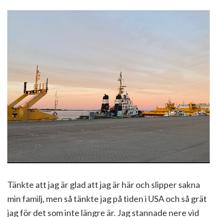
Tänkte att jag är glad att jag är här och slipper sakna
min familj, men så tänkte jag på tiden i USA och så grät
jag för det som inte längre är. Jag stannade nere vid