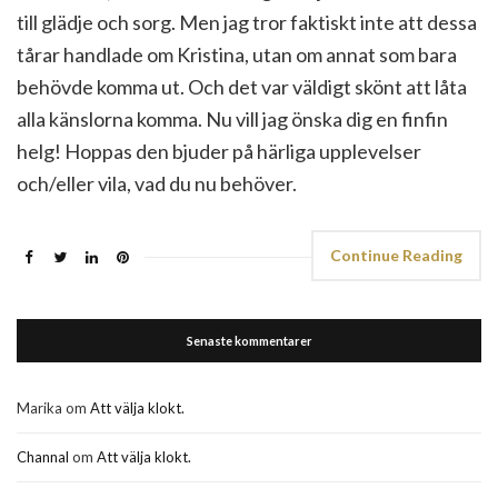
till glädje och sorg. Men jag tror faktiskt inte att dessa
tårar handlade om Kristina, utan om annat som bara
behövde komma ut. Och det var väldigt skönt att låta
alla känslorna komma. Nu vill jag önska dig en finfin
helg! Hoppas den bjuder på härliga upplevelser
och/eller vila, vad du nu behöver.
Continue Reading
Senaste kommentarer
Marika
om
Att välja klokt.
Channal
om
Att välja klokt.