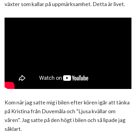
växter som kallar på uppmärksamhet. Detta är livet.
Kom när jag satte mig i bilen efter kören igår att tänka
på Kristina från Duvemåla och ”Ljusa kvällar om
våren”. Jag satte på den högt i bilen och så lipade jag
såklart.