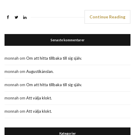
Continue Reading
Senaste kommentarer
monnah
om
Om att hitta tillbaka till sig själv.
monnah
om
Augustikänslan.
monnah
om
Om att hitta tillbaka till sig själv.
monnah
om
Att välja klokt.
monnah
om
Att välja klokt.
Kategorier