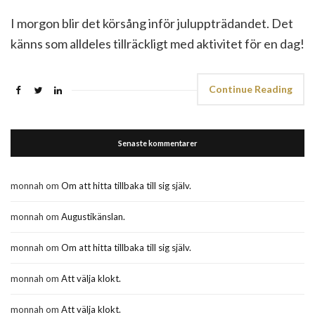
I morgon blir det körsång inför juluppträdandet. Det
känns som alldeles tillräckligt med aktivitet för en dag!
Continue Reading
Senaste kommentarer
monnah
om
Om att hitta tillbaka till sig själv.
monnah
om
Augustikänslan.
monnah
om
Om att hitta tillbaka till sig själv.
monnah
om
Att välja klokt.
monnah
om
Att välja klokt.