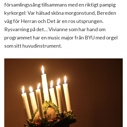
församlingssång tillsammans med en riktigt pampig
kyrkorgel: Var hälsad sköna morgonstund, Bereden
väg för Herran och Det är en ros utsprungen.
Rysvarning på det… Vivianne som har hand om
programmet har en music major från BYU med orgel
som sitt huvudinstrument.