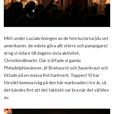
Mitt under Luciakröningen av de fem luciorna (du vet
amerikaner, de måste göra allt större och pampigare)
drog vi vidare till dagens sista aktivitet,
Christkindlmarkt. Där träffade vi gamla
Philadelphiavänner, åt Bratwurst och Sauerkraut och
tittade på en massa fint hantverk. Toppen! Vi har
försökt komma iväg på den här marknaden i tre år, så
det kändes fint att det faktiskt var bra när det väl blev
av.