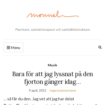
Planttant, samtalsterapeut och samhällsbetraktare
Ex
Menu
se
fo
Musik
Bara för att jag lyssnat på den
fjorton gånger idag…
9 april, 2015
Inga kommentarer
… så får du den. Jag vet att jag har delat