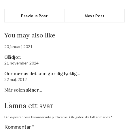
Previous Post
Next Post
You may also like
20 januari, 2021
Glädjor.
21 november, 2024
Gör mer av det som gör dig lycklig…
22 maj, 2012
När solen skiner…
Lämna ett svar
Din e-postadress kommer inte publiceras.
Obligatoriska fält är märkta
*
Kommentar
*