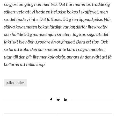
nu gjort omgång nummer två. Det här mamman trodde sig
säkert veta att vi hade en hel påse kokos i skafferiet, men
se, det hade vi inte. Det fattades 50 g i en öppnad påse. När
själva kolasmeten kokat färdigt var jag därför lite kreativ
och hällde 50 g mandelmjöl i smeten. Jag kan säga att det
faktiskt blev ännu godare än originalet! Bara ett tips. Och
se till att koka den där smeten inte bara i några minuter,
utan till den blir lite mer kolaaktig, annars är det svårt att få
bollarna att hålla ihop.
julkalender