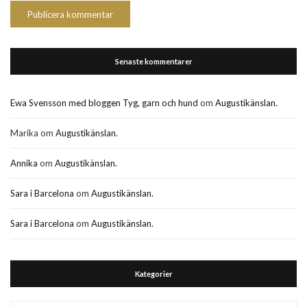
Senaste kommentarer
Ewa Svensson med bloggen Tyg, garn och hund
om
Augustikänslan.
Marika
om
Augustikänslan.
Annika
om
Augustikänslan.
Sara i Barcelona
om
Augustikänslan.
Sara i Barcelona
om
Augustikänslan.
Kategorier
Kategorier