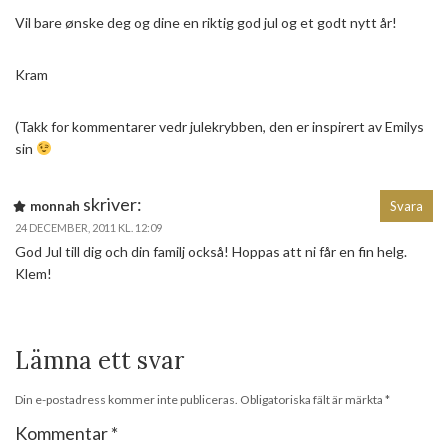
Vil bare ønske deg og dine en riktig god jul og et godt nytt år!
Kram
(Takk for kommentarer vedr julekrybben, den er inspirert av Emilys
sin
skriver:
monnah
Svara
24 DECEMBER, 2011 KL. 12:09
God Jul till dig och din familj också! Hoppas att ni får en fin helg.
Klem!
Lämna ett svar
Din e-postadress kommer inte publiceras.
Obligatoriska fält är märkta
*
Kommentar
*