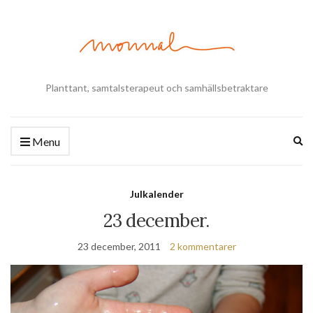
Planttant, samtalsterapeut och samhällsbetraktare
Ex
Menu
se
fo
Julkalender
23 december.
23 december, 2011
2 kommentarer