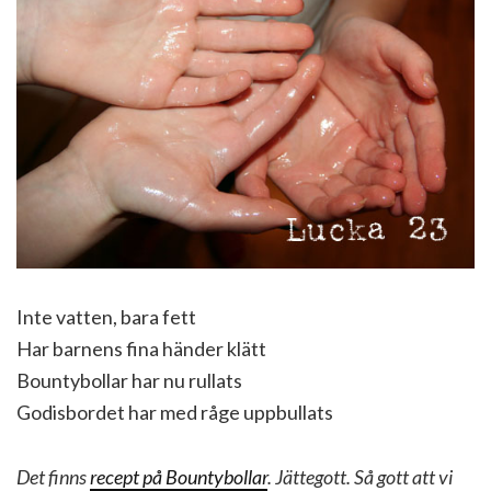
Inte vatten, bara fett
Har barnens fina händer klätt
Bountybollar har nu rullats
Godisbordet har med råge uppbullats
Det finns
recept på Bountybollar
. Jättegott. Så gott att vi